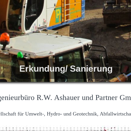
Erkundung/ Sanierung
genieurbüro R.W. Ashauer und Partner G
llschaft für Umwelt-, Hydro- und Geotechnik, Abfallwirtscha