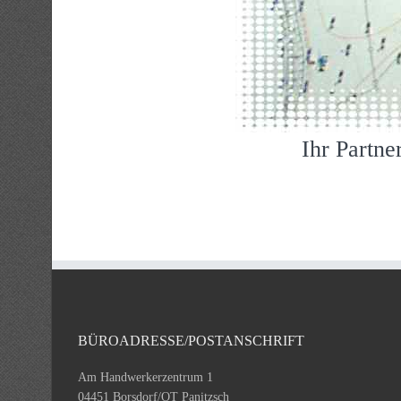
Ihr Partne
BÜROADRESSE/POSTANSCHRIFT
Am Handwerkerzentrum 1
04451 Borsdorf/OT Panitzsch