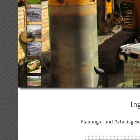
In
Planungs- und Arbeitsgese