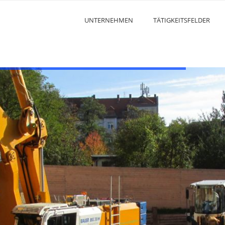
UNTERNEHMEN
TÄTIGKEITSFELDER